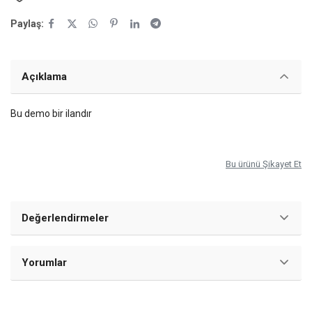
Paylaş:
Açıklama
Bu demo bir ilandır
Bu ürünü Şikayet Et
Değerlendirmeler
Yorumlar