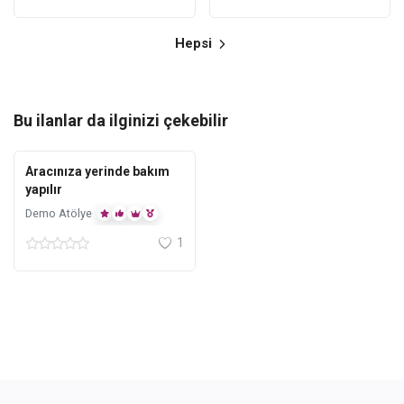
Hepsi
Bu ilanlar da ilginizi çekebilir
Ankara
Aracınıza yerinde bakım
yapılır
Demo Atölye
1