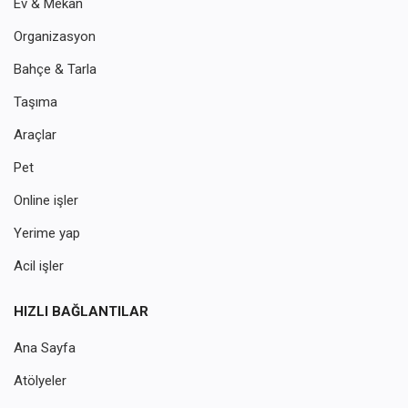
Ev & Mekan
Organizasyon
Bahçe & Tarla
Taşıma
Araçlar
Pet
Online işler
Yerime yap
Acil işler
HIZLI BAĞLANTILAR
Ana Sayfa
Atölyeler