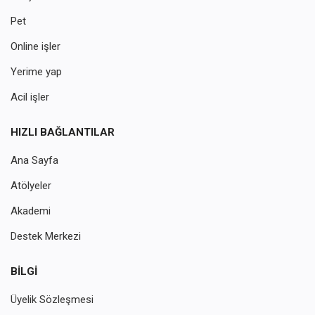
Pet
Online işler
Yerime yap
Acil işler
HIZLI BAĞLANTILAR
Ana Sayfa
Atölyeler
Akademi
Destek Merkezi
BILGI
Üyelik Sözleşmesi