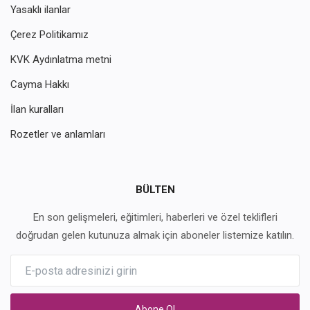
Yasaklı ilanlar
Çerez Politikamız
KVK Aydınlatma metni
Cayma Hakkı
İlan kuralları
Rozetler ve anlamları
BÜLTEN
En son gelişmeleri, eğitimleri, haberleri ve özel teklifleri
doğrudan gelen kutunuza almak için aboneler listemize katılın.
Abone Ol