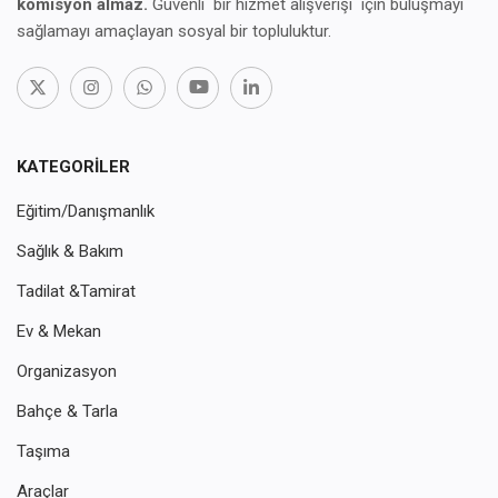
komisyon almaz.
Güvenli bir hizmet alışverişi için buluşmayı
sağlamayı amaçlayan sosyal bir topluluktur.
KATEGORILER
Eğitim/Danışmanlık
Sağlık & Bakım
Tadilat &Tamirat
Ev & Mekan
Organizasyon
Bahçe & Tarla
Taşıma
Araçlar