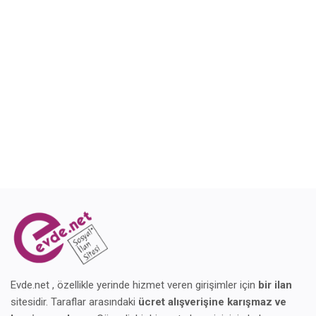
Blog
Giriş Yap
Kaydol
Konum
Evde.net , özellikle yerinde hizmet veren girişimler için
bir ilan
sitesidir. Taraflar arasındaki
ücret alışverişine karışmaz ve