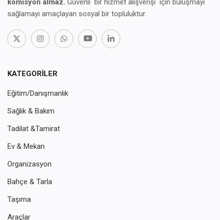
komisyon almaz.
Güvenli bir hizmet alışverişi için buluşmayı
sağlamayı amaçlayan sosyal bir topluluktur.
KATEGORILER
Eğitim/Danışmanlık
Sağlık & Bakım
Tadilat &Tamirat
Ev & Mekan
Organizasyon
Bahçe & Tarla
Taşıma
Araçlar