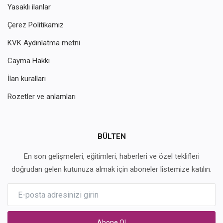
Yasaklı ilanlar
Çerez Politikamız
KVK Aydınlatma metni
Cayma Hakkı
İlan kuralları
Rozetler ve anlamları
BÜLTEN
En son gelişmeleri, eğitimleri, haberleri ve özel teklifleri
doğrudan gelen kutunuza almak için aboneler listemize katılın.
Abone Ol