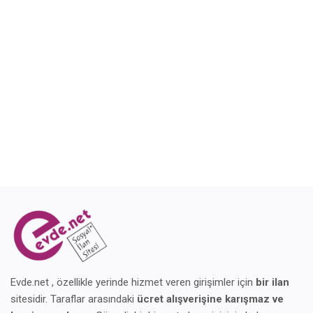
Blog
Giriş Yap
Kaydol
Konum
Evde.net , özellikle yerinde hizmet veren girişimler için
bir ilan
sitesidir. Taraflar arasındaki
ücret alışverişine karışmaz ve