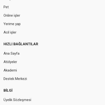
Pet
Online işler
Yerime yap
Acil işler
HIZLI BAĞLANTILAR
Ana Sayfa
Atölyeler
Akademi
Destek Merkezi
BILGI
Üyelik Sözleşmesi