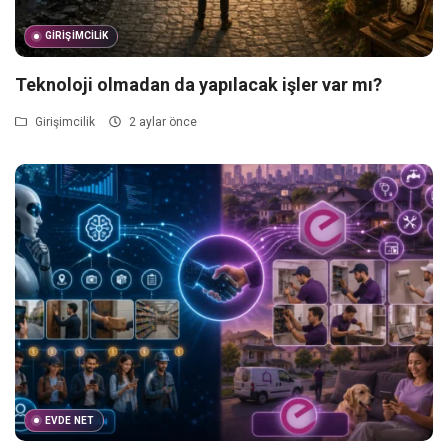
GIRIŞIMCILIK
Teknoloji olmadan da yapılacak işler var mı?
Girişimcilik
2 aylar önce
EVDE NET