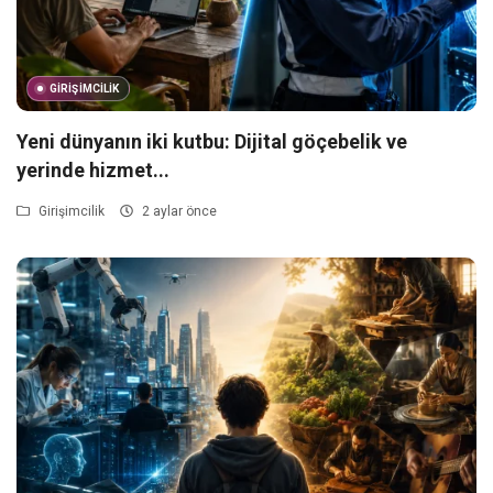
GIRIŞIMCILIK
Yeni dünyanın iki kutbu: Dijital göçebelik ve
yerinde hizmet...
Girişimcilik
2 aylar önce