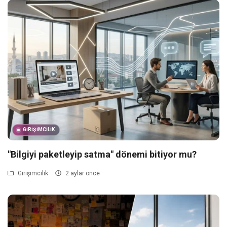
GIRIŞIMCILIK
"Bilgiyi paketleyip satma" dönemi bitiyor mu?
Girişimcilik
2 aylar önce