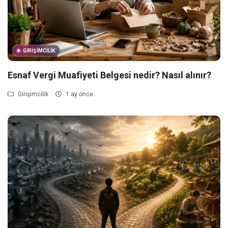
GIRIŞIMCILIK
Esnaf Vergi Muafiyeti Belgesi nedir? Nasıl alınır?
Girişimcilik
1 ay önce