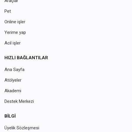
Araçlar
Pet
Online işler
Yerime yap
Acil işler
HIZLI BAĞLANTILAR
Ana Sayfa
Atölyeler
Akademi
Destek Merkezi
BILGI
Üyelik Sözleşmesi