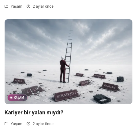
Yaşam
2 aylar önce
YAŞAM
Kariyer bir yalan mıydı?
Yaşam
2 aylar önce