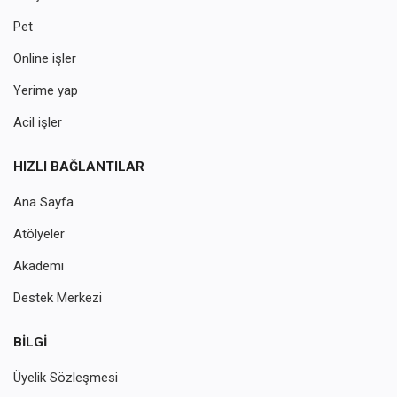
Pet
Online işler
Yerime yap
Acil işler
HIZLI BAĞLANTILAR
Ana Sayfa
Atölyeler
Akademi
Destek Merkezi
BILGI
Üyelik Sözleşmesi