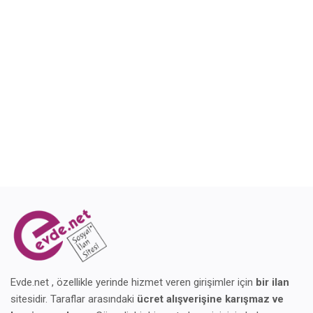
Blog
Giriş Yap
Kaydol
Konum
Evde.net , özellikle yerinde hizmet veren girişimler için
bir ilan
sitesidir. Taraflar arasındaki
ücret alışverişine karışmaz ve