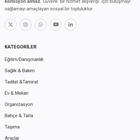
komisyon almaz.
Güvenli bir hizmet alışverişi için buluşmayı
sağlamayı amaçlayan sosyal bir topluluktur.
KATEGORILER
Eğitim/Danışmanlık
Sağlık & Bakım
Tadilat &Tamirat
Ev & Mekan
Organizasyon
Bahçe & Tarla
Taşıma
Araçlar