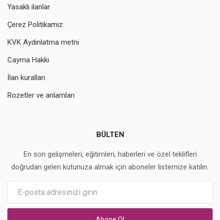
Yasaklı ilanlar
Çerez Politikamız
KVK Aydınlatma metni
Cayma Hakkı
İlan kuralları
Rozetler ve anlamları
BÜLTEN
En son gelişmeleri, eğitimleri, haberleri ve özel teklifleri
doğrudan gelen kutunuza almak için aboneler listemize katılın.
Abone Ol