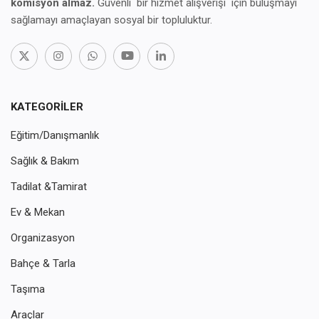
komisyon almaz.
Güvenli bir hizmet alışverişi için buluşmayı
sağlamayı amaçlayan sosyal bir topluluktur.
KATEGORILER
Eğitim/Danışmanlık
Sağlık & Bakım
Tadilat &Tamirat
Ev & Mekan
Organizasyon
Bahçe & Tarla
Taşıma
Araçlar