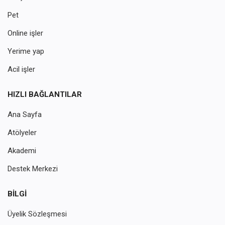
Pet
Online işler
Yerime yap
Acil işler
HIZLI BAĞLANTILAR
Ana Sayfa
Atölyeler
Akademi
Destek Merkezi
BILGI
Üyelik Sözleşmesi