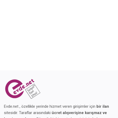
Blog
Giriş Yap
Kaydol
Konum
Evde.net , özellikle yerinde hizmet veren girişimler için
bir ilan
sitesidir. Taraflar arasındaki
ücret alışverişine karışmaz ve