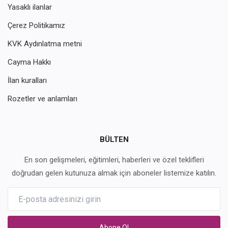
Yasaklı ilanlar
Çerez Politikamız
KVK Aydınlatma metni
Cayma Hakkı
İlan kuralları
Rozetler ve anlamları
BÜLTEN
En son gelişmeleri, eğitimleri, haberleri ve özel teklifleri
doğrudan gelen kutunuza almak için aboneler listemize katılın.
Abone Ol