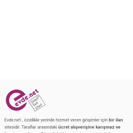
Blog
Giriş Yap
Kaydol
Konum
Evde.net , özellikle yerinde hizmet veren girişimler için
bir ilan
sitesidir. Taraflar arasındaki
ücret alışverişine karışmaz ve