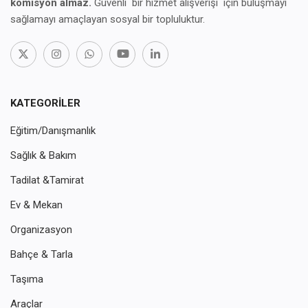
komisyon almaz.
Güvenli bir hizmet alışverişi için buluşmayı
sağlamayı amaçlayan sosyal bir topluluktur.
KATEGORILER
Eğitim/Danışmanlık
Sağlık & Bakım
Tadilat &Tamirat
Ev & Mekan
Organizasyon
Bahçe & Tarla
Taşıma
Araçlar