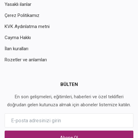
Yasaklı ilanlar
Çerez Politikamız
KVK Aydınlatma metni
Cayma Hakkı
İlan kuralları
Rozetler ve anlamları
BÜLTEN
En son gelişmeleri, eğitimleri, haberleri ve özel teklifleri
doğrudan gelen kutunuza almak için aboneler listemize katılın.
Abone Ol