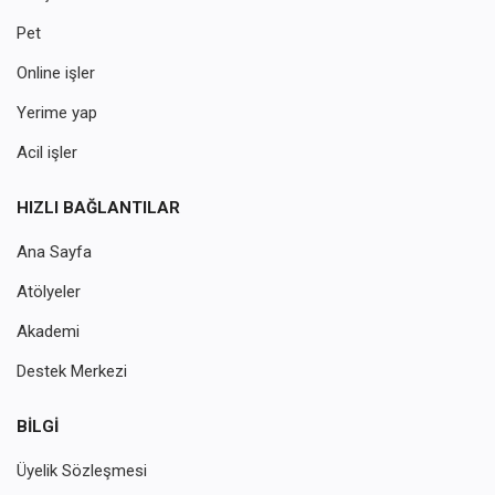
Pet
Online işler
Yerime yap
Acil işler
HIZLI BAĞLANTILAR
Ana Sayfa
Atölyeler
Akademi
Destek Merkezi
BILGI
Üyelik Sözleşmesi