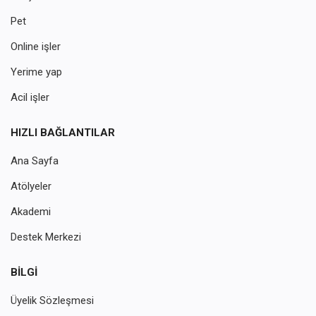
Pet
Online işler
Yerime yap
Acil işler
HIZLI BAĞLANTILAR
Ana Sayfa
Atölyeler
Akademi
Destek Merkezi
BILGI
Üyelik Sözleşmesi