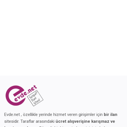
Blog
Giriş Yap
Kaydol
Konum
Evde.net , özellikle yerinde hizmet veren girişimler için
bir ilan
sitesidir. Taraflar arasındaki
ücret alışverişine karışmaz ve