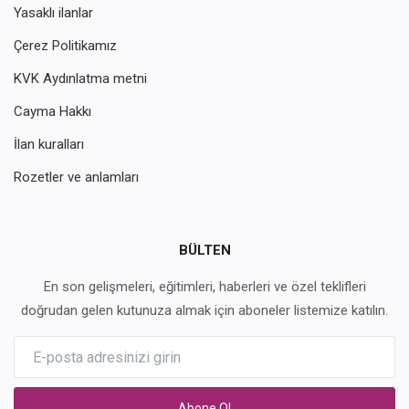
Yasaklı ilanlar
Çerez Politikamız
KVK Aydınlatma metni
Cayma Hakkı
İlan kuralları
Rozetler ve anlamları
BÜLTEN
En son gelişmeleri, eğitimleri, haberleri ve özel teklifleri
doğrudan gelen kutunuza almak için aboneler listemize katılın.
Abone Ol