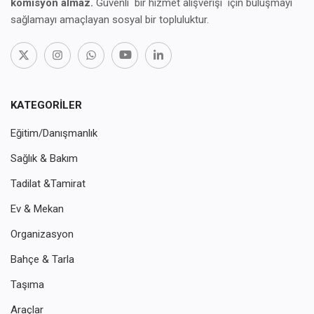
komisyon almaz.
Güvenli bir hizmet alışverişi için buluşmayı
sağlamayı amaçlayan sosyal bir topluluktur.
KATEGORILER
Eğitim/Danışmanlık
Sağlık & Bakım
Tadilat &Tamirat
Ev & Mekan
Organizasyon
Bahçe & Tarla
Taşıma
Araçlar