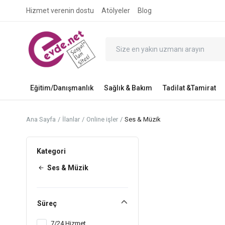
Hizmet verenin dostu
Atölyeler
Blog
Eğitim/Danışmanlık
Sağlık & Bakım
Tadilat &Tamirat
Ana Sayfa
İlanlar
Online işler
Ses & Müzik
Kategori
Ses & Müzik
Süreç
7/24 Hizmet