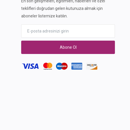
En son gelişmeleri, eğitimleri, haberleri ve özel
teklifleri doğrudan gelen kutunuza almak için
aboneler listemize katılın.
Abone Ol