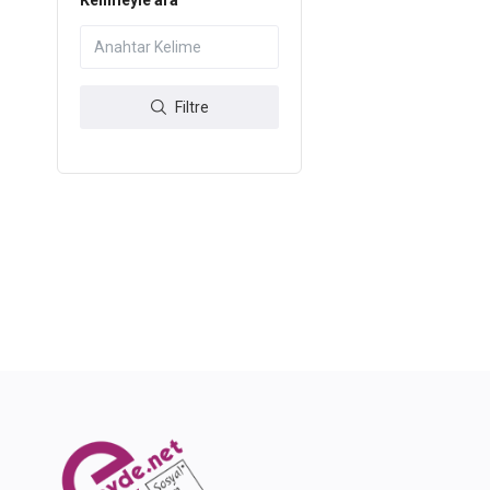
Kelimeyle ara
Filtre