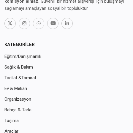
komisyon almaz.
Güvenli bir hizmet alışverişi için buluşmayı
sağlamayı amaçlayan sosyal bir topluluktur.
KATEGORILER
Eğitim/Danışmanlık
Sağlık & Bakım
Tadilat &Tamirat
Ev & Mekan
Organizasyon
Bahçe & Tarla
Taşıma
Araçlar