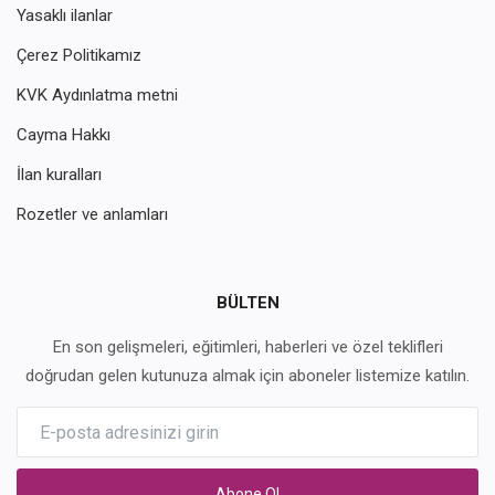
Yasaklı ilanlar
Çerez Politikamız
KVK Aydınlatma metni
Cayma Hakkı
İlan kuralları
Rozetler ve anlamları
BÜLTEN
En son gelişmeleri, eğitimleri, haberleri ve özel teklifleri
doğrudan gelen kutunuza almak için aboneler listemize katılın.
Abone Ol