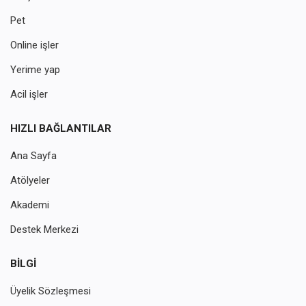
Pet
Online işler
Yerime yap
Acil işler
HIZLI BAĞLANTILAR
Ana Sayfa
Atölyeler
Akademi
Destek Merkezi
BILGI
Üyelik Sözleşmesi