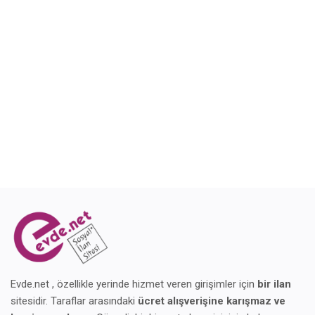
Blog
Giriş Yap
Kaydol
Konum
Evde.net , özellikle yerinde hizmet veren girişimler için
bir ilan
sitesidir. Taraflar arasındaki
ücret alışverişine karışmaz ve