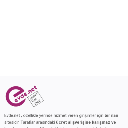
Blog
Giriş Yap
Kaydol
Konum
Evde.net , özellikle yerinde hizmet veren girişimler için
bir ilan
sitesidir. Taraflar arasındaki
ücret alışverişine karışmaz ve