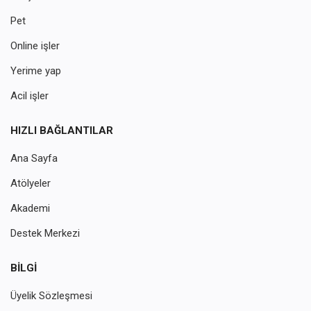
Pet
Online işler
Yerime yap
Acil işler
HIZLI BAĞLANTILAR
Ana Sayfa
Atölyeler
Akademi
Destek Merkezi
BILGI
Üyelik Sözleşmesi