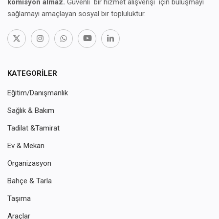
komisyon almaz.
Güvenli bir hizmet alışverişi için buluşmayı
sağlamayı amaçlayan sosyal bir topluluktur.
KATEGORILER
Eğitim/Danışmanlık
Sağlık & Bakım
Tadilat &Tamirat
Ev & Mekan
Organizasyon
Bahçe & Tarla
Taşıma
Araçlar