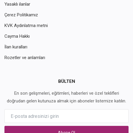
Yasaklı ilanlar
Çerez Politikamız
KVK Aydınlatma metni
Cayma Hakkı
İlan kuralları
Rozetler ve anlamları
BÜLTEN
En son gelişmeleri, eğitimleri, haberleri ve özel teklifleri
doğrudan gelen kutunuza almak için aboneler listemize katılın.
Abone Ol