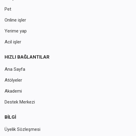
Pet
Online işler
Yerime yap
Acil işler
HIZLI BAĞLANTILAR
Ana Sayfa
Atölyeler
Akademi
Destek Merkezi
BILGI
Üyelik Sözleşmesi