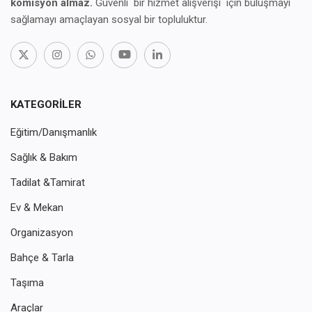
komisyon almaz.
Güvenli bir hizmet alışverişi için buluşmayı
sağlamayı amaçlayan sosyal bir topluluktur.
KATEGORILER
Eğitim/Danışmanlık
Sağlık & Bakım
Tadilat &Tamirat
Ev & Mekan
Organizasyon
Bahçe & Tarla
Taşıma
Araçlar