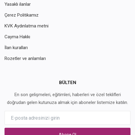
Yasaklı ilanlar
Çerez Politikamız
KVK Aydınlatma metni
Cayma Hakkı
İlan kuralları
Rozetler ve anlamları
BÜLTEN
En son gelişmeleri, eğitimleri, haberleri ve özel teklifleri
doğrudan gelen kutunuza almak için aboneler listemize katılın.
Abone Ol