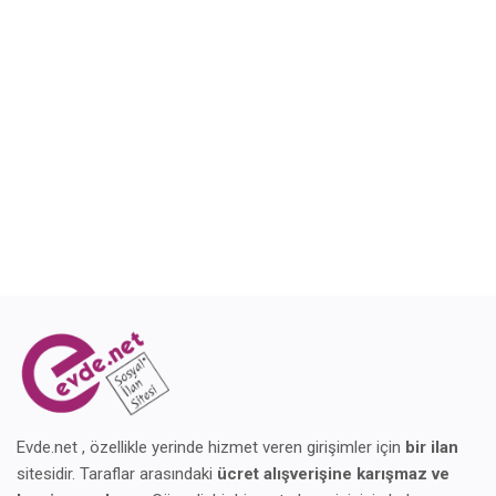
Blog
Giriş Yap
Kaydol
Konum
Evde.net , özellikle yerinde hizmet veren girişimler için
bir ilan
sitesidir. Taraflar arasındaki
ücret alışverişine karışmaz ve