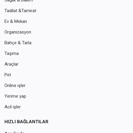
Sağlık & Bakım
Tadilat &Tamirat
Ev & Mekan
Organizasyon
Bahçe & Tarla
Taşıma
Araçlar
Pet
Online işler
Yerime yap
Acil işler
HIZLI BAĞLANTILAR