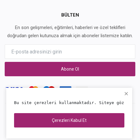
BÜLTEN
En son gelişmeleri, eğitimleri, haberleri ve özel teklifleri
doğrudan gelen kutunuza almak için aboneler listemize katılın.
Abone Ol
Bu site çerezleri kullanmaktadır. Siteye göz atmay
Copyright 2026 Evdenet - Tüm hakları saklıdır
Çerezleri Kabul Et
İletişim