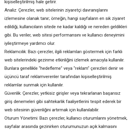
kişiselleştirilmiş hale getirir.
Analiz: Çerezler, web sitelerinin ziyaretçi davranışlarını
Blog
izlemesine olanak tanır; örneğin, hangi sayfaların en sık ziyaret
Giriş Yap
edildiği, kullanıcıların sitede ne kadar kaldığı ve nereden geldikleri
gibi. Bu veriler, web sitesi performansını ve kullanıcı deneyimini
Kaydol
iyileştirmeye yardımcı olur.
Reklamcılık: Bazı çerezler, ilgili reklamları göstermek için farklı
Konum
web sitelerindeki gezinme etkinliğini izlemek amacıyla kullanılır.
Bunlara genellikle "hedefleme" veya "reklam" çerezleri denir ve
üçüncü taraf reklamverenler tarafından kişiselleştirilmiş
reklamlar sunmak için kullanılır.
Güvenlik: Çerezler, yetkisiz girişler veya tekrarlanan başarısız
giriş denemeleri gibi sahtekarlık faaliyetlerini tespit ederek bir
web sitesinin güvenliğini artırmak için kullanılabilir.
Oturum Yönetimi: Bazı çerezler, kullanıcı oturumlarını yönetmek,
sayfalar arasında gezinirken oturumunuzun açık kalmasını