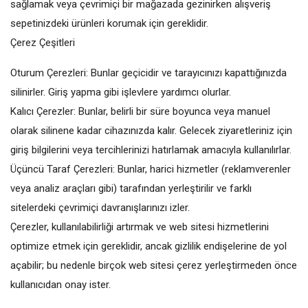
sağlamak veya çevrimiçi bir mağazada gezinirken alışveriş
sepetinizdeki ürünleri korumak için gereklidir.
Çerez Çeşitleri
Oturum Çerezleri: Bunlar geçicidir ve tarayıcınızı kapattığınızda
silinirler. Giriş yapma gibi işlevlere yardımcı olurlar.
Kalıcı Çerezler: Bunlar, belirli bir süre boyunca veya manuel
olarak silinene kadar cihazınızda kalır. Gelecek ziyaretleriniz için
giriş bilgilerini veya tercihlerinizi hatırlamak amacıyla kullanılırlar.
Üçüncü Taraf Çerezleri: Bunlar, harici hizmetler (reklamverenler
veya analiz araçları gibi) tarafından yerleştirilir ve farklı
sitelerdeki çevrimiçi davranışlarınızı izler.
Çerezler, kullanılabilirliği artırmak ve web sitesi hizmetlerini
optimize etmek için gereklidir, ancak gizlilik endişelerine de yol
açabilir; bu nedenle birçok web sitesi çerez yerleştirmeden önce
kullanıcıdan onay ister.