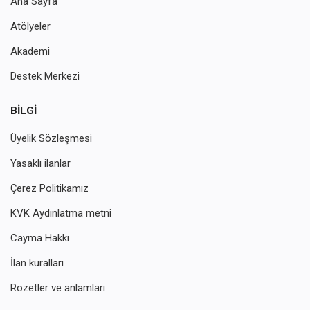
Ana Sayfa
Atölyeler
Akademi
Destek Merkezi
BILGI
Üyelik Sözleşmesi
Yasaklı ilanlar
Çerez Politikamız
KVK Aydınlatma metni
Cayma Hakkı
İlan kuralları
Rozetler ve anlamları