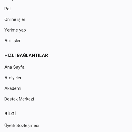
Pet
Online işler
Yerime yap
Acil işler
HIZLI BAĞLANTILAR
Ana Sayfa
Atölyeler
Akademi
Destek Merkezi
BILGI
Üyelik Sözleşmesi