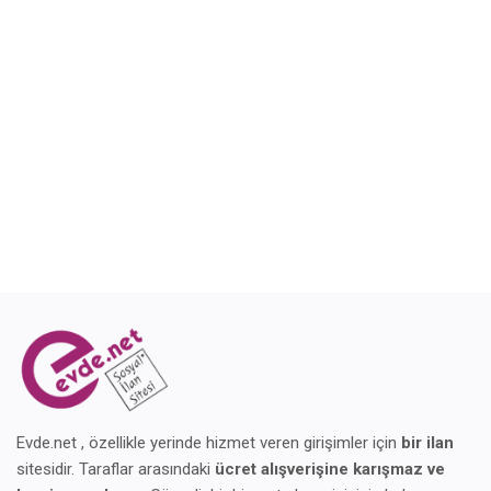
Blog
Giriş Yap
Kaydol
Konum
Evde.net , özellikle yerinde hizmet veren girişimler için
bir ilan
sitesidir. Taraflar arasındaki
ücret alışverişine karışmaz ve