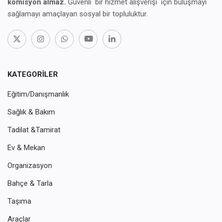
komisyon almaz.
Güvenli bir hizmet alışverişi için buluşmayı
sağlamayı amaçlayan sosyal bir topluluktur.
KATEGORILER
Eğitim/Danışmanlık
Sağlık & Bakım
Tadilat &Tamirat
Ev & Mekan
Organizasyon
Bahçe & Tarla
Taşıma
Araçlar