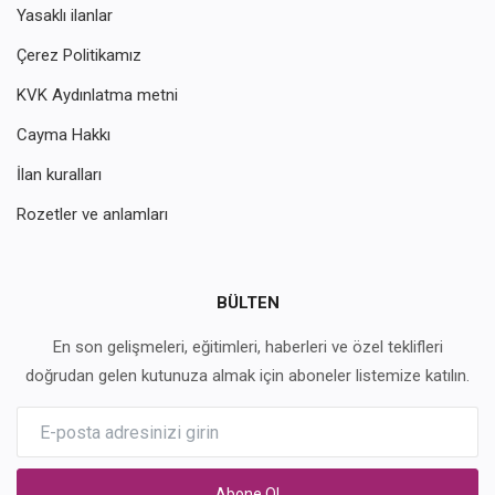
Yasaklı ilanlar
Çerez Politikamız
KVK Aydınlatma metni
Cayma Hakkı
İlan kuralları
Rozetler ve anlamları
BÜLTEN
En son gelişmeleri, eğitimleri, haberleri ve özel teklifleri
doğrudan gelen kutunuza almak için aboneler listemize katılın.
Abone Ol