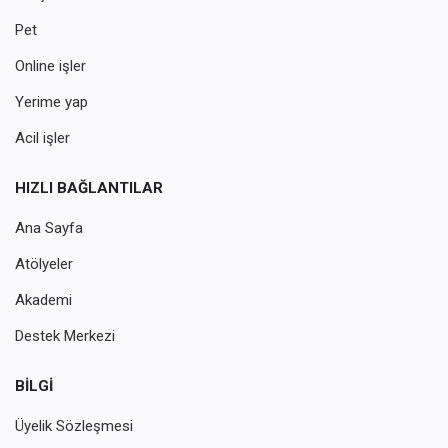
Pet
Online işler
Yerime yap
Acil işler
HIZLI BAĞLANTILAR
Ana Sayfa
Atölyeler
Akademi
Destek Merkezi
BILGI
Üyelik Sözleşmesi