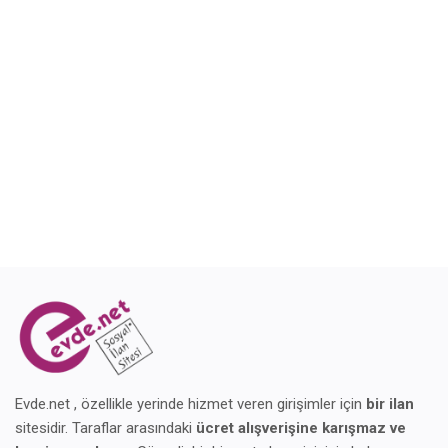
Blog
Giriş Yap
Kaydol
Konum
Evde.net , özellikle yerinde hizmet veren girişimler için
bir ilan
sitesidir. Taraflar arasındaki
ücret alışverişine karışmaz ve