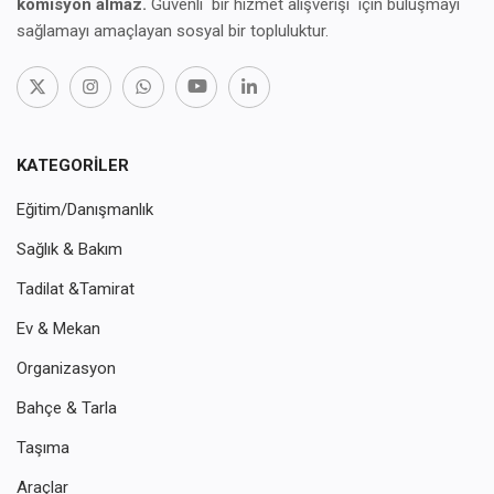
komisyon almaz.
Güvenli bir hizmet alışverişi için buluşmayı
sağlamayı amaçlayan sosyal bir topluluktur.
KATEGORILER
Eğitim/Danışmanlık
Sağlık & Bakım
Tadilat &Tamirat
Ev & Mekan
Organizasyon
Bahçe & Tarla
Taşıma
Araçlar