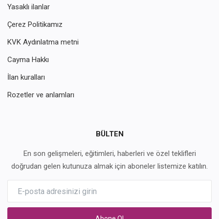
Yasaklı ilanlar
Çerez Politikamız
KVK Aydınlatma metni
Cayma Hakkı
İlan kuralları
Rozetler ve anlamları
BÜLTEN
En son gelişmeleri, eğitimleri, haberleri ve özel teklifleri
doğrudan gelen kutunuza almak için aboneler listemize katılın.
Abone Ol