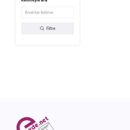
Kelimeyle ara
Filtre