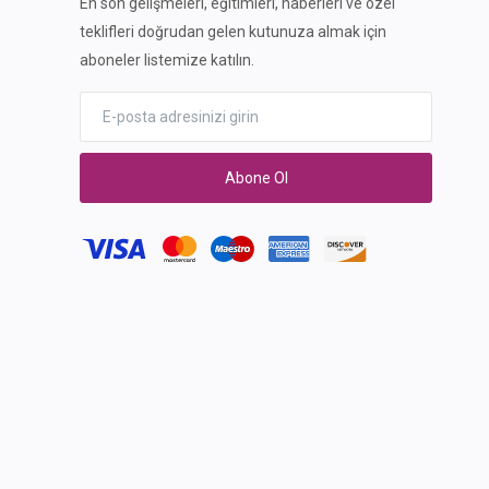
En son gelişmeleri, eğitimleri, haberleri ve özel
teklifleri doğrudan gelen kutunuza almak için
aboneler listemize katılın.
Abone Ol