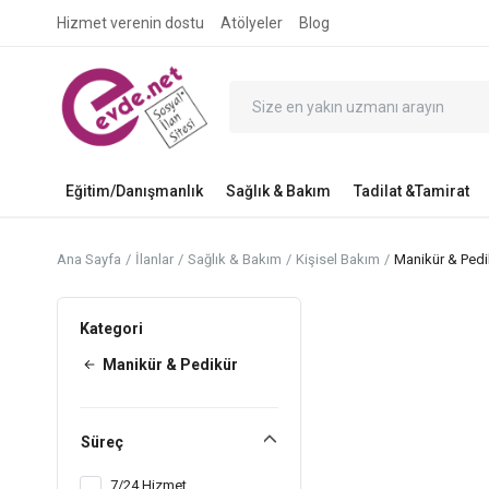
Hizmet verenin dostu
Atölyeler
Blog
Eğitim/Danışmanlık
Sağlık & Bakım
Tadilat &Tamirat
Ana Sayfa
İlanlar
Sağlık & Bakım
Kişisel Bakım
Manikür & Pedi
Kategori
Manikür & Pedikür
Süreç
7/24 Hizmet