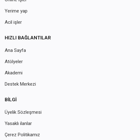
Yerime yap
Acil işler
HIZLI BAĞLANTILAR
Ana Sayfa
Atölyeler
Akademi
Destek Merkezi
BILGI
Üyelik Sözleşmesi
Yasaklı ilanlar
Çerez Politikamız