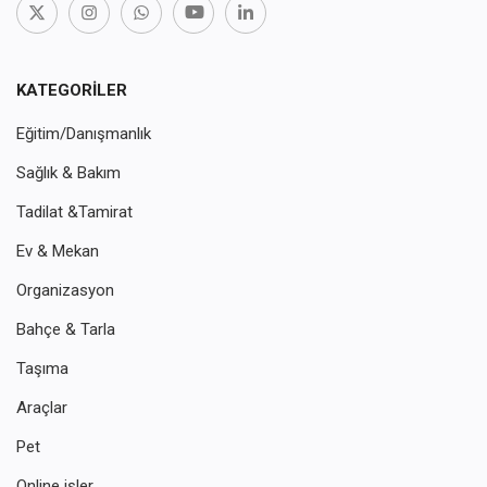
KATEGORILER
Eğitim/Danışmanlık
Sağlık & Bakım
Tadilat &Tamirat
Ev & Mekan
Organizasyon
Bahçe & Tarla
Taşıma
Araçlar
Pet
Online işler